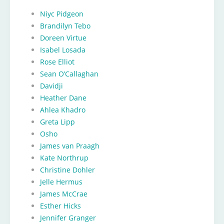
Niyc Pidgeon
Brandilyn Tebo
Doreen Virtue
Isabel Losada
Rose Elliot
Sean O’Callaghan
Davidji
Heather Dane
Ahlea Khadro
Greta Lipp
Osho
James van Praagh
Kate Northrup
Christine Dohler
Jelle Hermus
James McCrae
Esther Hicks
Jennifer Granger