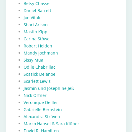
Betsy Chasse
Daniel Barrett
Joe Vitale
Shari Arison
Mastin Kipp
Carina Stöwe
Robert Holden
Mandy Jochmann
Sissy Mua
Odile Chabrillac
Soasick Delanoë
Scarlett Lewis
Jasmin und Josephine Jeß
Nick Ortner
Véronique Deiller
Gabrielle Bernstein
Alexandra Strüven
Marco Hansel & Sara Klüber
David R. Hamilton