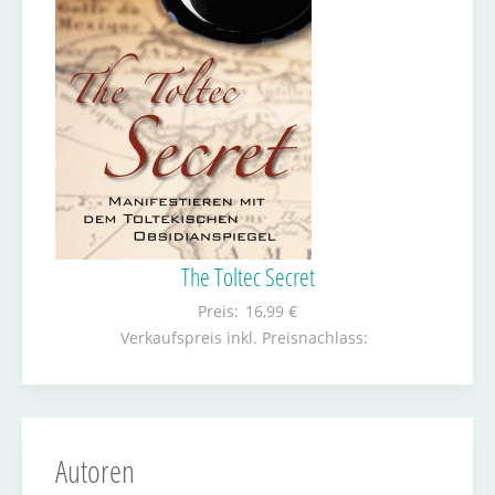
The Toltec Secret
Preis:
16,99 €
Verkaufspreis inkl. Preisnachlass:
Autoren