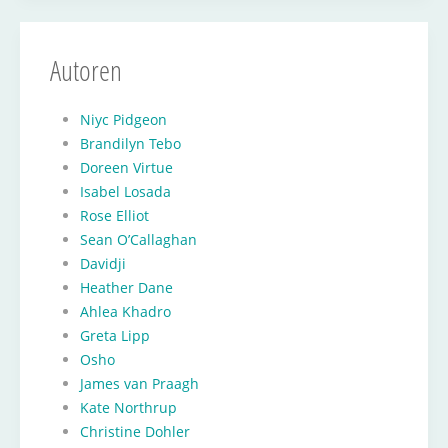
Autoren
Niyc Pidgeon
Brandilyn Tebo
Doreen Virtue
Isabel Losada
Rose Elliot
Sean O’Callaghan
Davidji
Heather Dane
Ahlea Khadro
Greta Lipp
Osho
James van Praagh
Kate Northrup
Christine Dohler