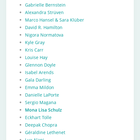
Gabrielle Bernstein
Alexandra Strüven
Marco Hansel & Sara Klüber
David R. Hamilton
Nigora Normatova
Kyle Gray
Kris Carr
Louise Hay
Glennon Doyle
Isabel Arends
Gala Darling
Emma Mildon
Danielle LaPorte
Sergio Magana
Mona Lisa Schulz
Eckhart Tolle
Deepak Chopra
Géraldine Lethenet
Lux Alani