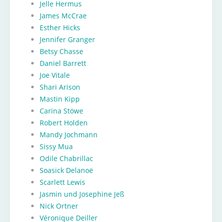
Jelle Hermus
James McCrae
Esther Hicks
Jennifer Granger
Betsy Chasse
Daniel Barrett
Joe Vitale
Shari Arison
Mastin Kipp
Carina Stöwe
Robert Holden
Mandy Jochmann
Sissy Mua
Odile Chabrillac
Soasick Delanoë
Scarlett Lewis
Jasmin und Josephine Jeß
Nick Ortner
Véronique Deiller