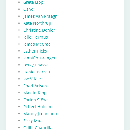
Greta Lipp
Osho
James van Praagh
Kate Northrup
Christine Dohler
Jelle Hermus
James McCrae
Esther Hicks
Jennifer Granger
Betsy Chasse
Daniel Barrett
Joe Vitale
Shari Arison
Mastin Kipp
Carina Stöwe
Robert Holden
Mandy Jochmann
Sissy Mua
Odile Chabrillac