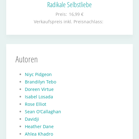
Radikale Selbstliebe
Preis:
16,99 €
Verkaufspreis inkl. Preisnachlass:
Autoren
Niyc Pidgeon
Brandilyn Tebo
Doreen Virtue
Isabel Losada
Rose Elliot
Sean O’Callaghan
Davidji
Heather Dane
Ahlea Khadro