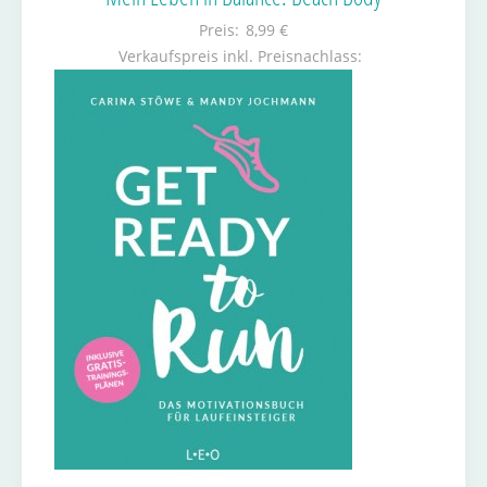
Preis:
8,99 €
Verkaufspreis inkl. Preisnachlass: