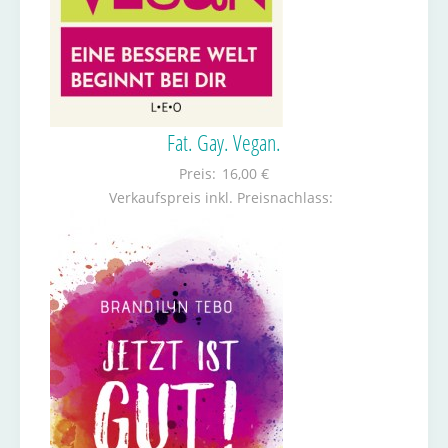
Fat. Gay. Vegan.
Preis:
16,00 €
Verkaufspreis inkl. Preisnachlass: