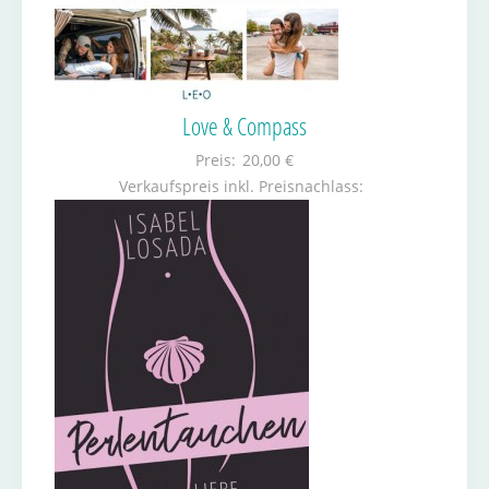
Love & Compass
Preis:
20,00 €
Verkaufspreis inkl. Preisnachlass: