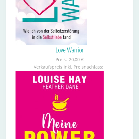
Love Warrior
Preis:
20,00 €
Verkaufspreis inkl. Preisnachlass: