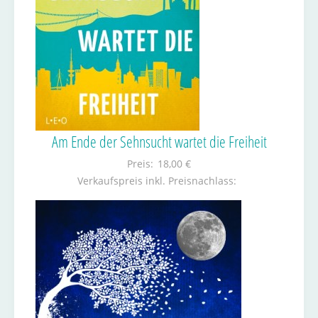
Am Ende der Sehnsucht wartet die Freiheit
Preis:
18,00 €
Verkaufspreis inkl. Preisnachlass: