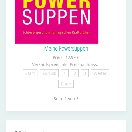
Meine Powersuppen
Preis:
12,99 €
Verkaufspreis inkl. Preisnachlass:
Start
Zurück
1
2
3
Weiter
Ende
Seite 1 von 3