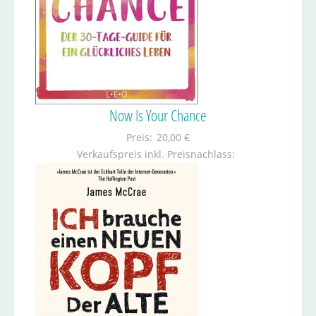
Now Is Your Chance
Preis:
20,00 €
Verkaufspreis inkl. Preisnachlass: