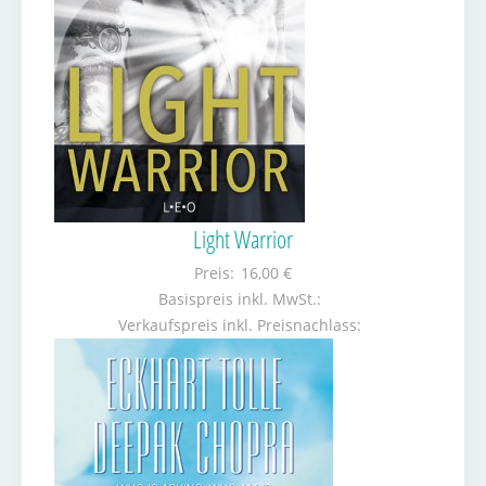
Light Warrior
Preis:
16,00 €
Basispreis inkl. MwSt.:
Verkaufspreis inkl. Preisnachlass: