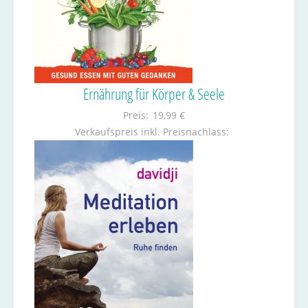
Ernährung für Körper & Seele
Preis:
19,99 €
Verkaufspreis inkl. Preisnachlass: