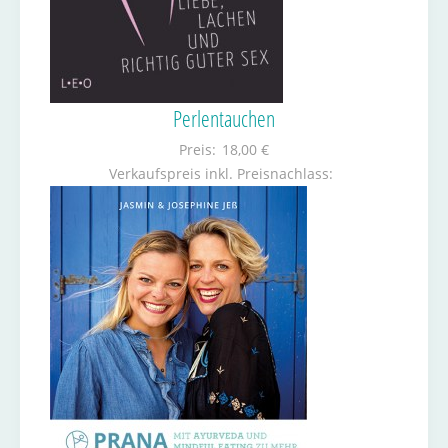
Perlentauchen
Preis:
18,00 €
Verkaufspreis inkl. Preisnachlass: