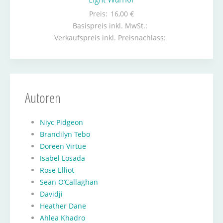
Preis:
16,00 €
Basispreis inkl. MwSt.:
Verkaufspreis inkl. Preisnachlass:
Autoren
Niyc Pidgeon
Brandilyn Tebo
Doreen Virtue
Isabel Losada
Rose Elliot
Sean O’Callaghan
Davidji
Heather Dane
Ahlea Khadro