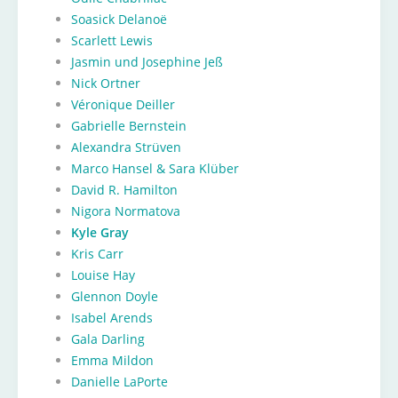
Soasick Delanoë
Scarlett Lewis
Jasmin und Josephine Jeß
Nick Ortner
Véronique Deiller
Gabrielle Bernstein
Alexandra Strüven
Marco Hansel & Sara Klüber
David R. Hamilton
Nigora Normatova
Kyle Gray
Kris Carr
Louise Hay
Glennon Doyle
Isabel Arends
Gala Darling
Emma Mildon
Danielle LaPorte