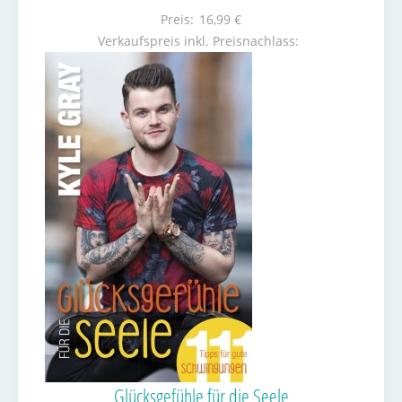
Preis:
16,99 €
Verkaufspreis inkl. Preisnachlass:
Glücksgefühle für die Seele