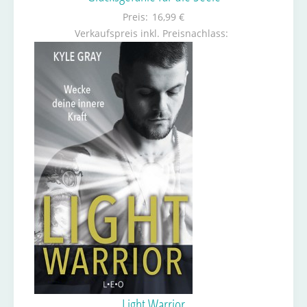
Preis:
16,99 €
Verkaufspreis inkl. Preisnachlass:
Light Warrior