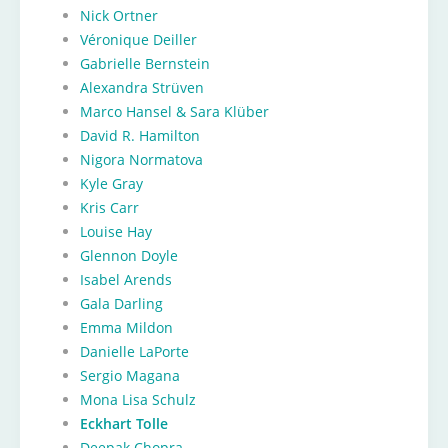
Nick Ortner
Véronique Deiller
Gabrielle Bernstein
Alexandra Strüven
Marco Hansel & Sara Klüber
David R. Hamilton
Nigora Normatova
Kyle Gray
Kris Carr
Louise Hay
Glennon Doyle
Isabel Arends
Gala Darling
Emma Mildon
Danielle LaPorte
Sergio Magana
Mona Lisa Schulz
Eckhart Tolle
Deepak Chopra