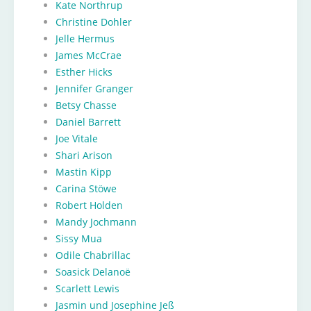
Kate Northrup
Christine Dohler
Jelle Hermus
James McCrae
Esther Hicks
Jennifer Granger
Betsy Chasse
Daniel Barrett
Joe Vitale
Shari Arison
Mastin Kipp
Carina Stöwe
Robert Holden
Mandy Jochmann
Sissy Mua
Odile Chabrillac
Soasick Delanoë
Scarlett Lewis
Jasmin und Josephine Jeß