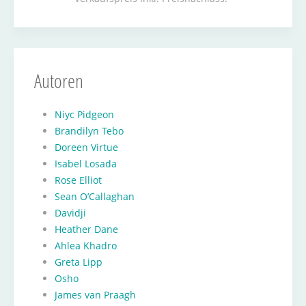
Autoren
Niyc Pidgeon
Brandilyn Tebo
Doreen Virtue
Isabel Losada
Rose Elliot
Sean O’Callaghan
Davidji
Heather Dane
Ahlea Khadro
Greta Lipp
Osho
James van Praagh