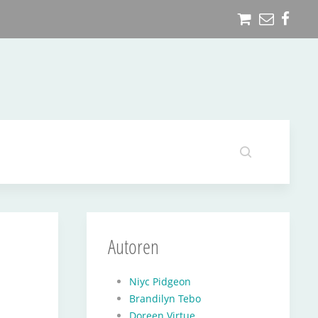
Autoren
Niyc Pidgeon
Brandilyn Tebo
Doreen Virtue