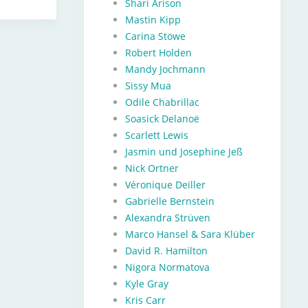
Shari Arison
Mastin Kipp
Carina Stöwe
Robert Holden
Mandy Jochmann
Sissy Mua
Odile Chabrillac
Soasick Delanoë
Scarlett Lewis
Jasmin und Josephine Jeß
Nick Ortner
Véronique Deiller
Gabrielle Bernstein
Alexandra Strüven
Marco Hansel & Sara Klüber
David R. Hamilton
Nigora Normatova
Kyle Gray
Kris Carr