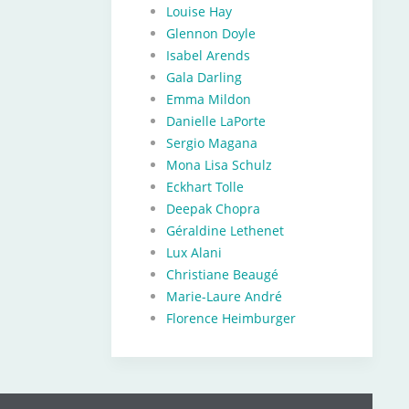
Louise Hay
Glennon Doyle
Isabel Arends
Gala Darling
Emma Mildon
Danielle LaPorte
Sergio Magana
Mona Lisa Schulz
Eckhart Tolle
Deepak Chopra
Géraldine Lethenet
Lux Alani
Christiane Beaugé
Marie-Laure André
Florence Heimburger