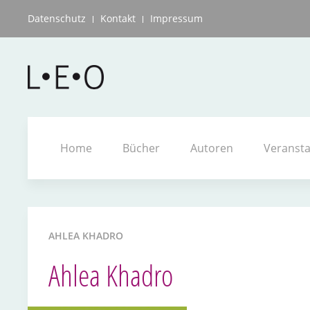
Datenschutz
Kontakt
Impressum
Home
Bücher
Autoren
Veranst
AHLEA KHADRO
Ahlea Khadro