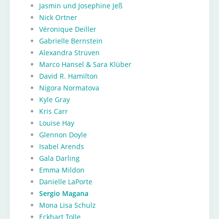
Jasmin und Josephine Jeß
Nick Ortner
Véronique Deiller
Gabrielle Bernstein
Alexandra Strüven
Marco Hansel & Sara Klüber
David R. Hamilton
Nigora Normatova
Kyle Gray
Kris Carr
Louise Hay
Glennon Doyle
Isabel Arends
Gala Darling
Emma Mildon
Danielle LaPorte
Sergio Magana
Mona Lisa Schulz
Eckhart Tolle