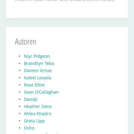
Autoren
Niyc Pidgeon
Brandilyn Tebo
Doreen Virtue
Isabel Losada
Rose Elliot
Sean O’Callaghan
Davidji
Heather Dane
Ahlea Khadro
Greta Lipp
Osho