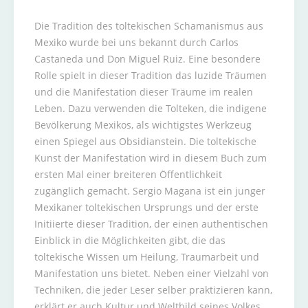
Die Tradition des toltekischen Schamanismus aus
Mexiko wurde bei uns bekannt durch Carlos
Castaneda und Don Miguel Ruiz. Eine besondere
Rolle spielt in dieser Tradition das luzide Träumen
und die Manifestation dieser Träume im realen
Leben. Dazu verwenden die Tolteken, die indigene
Bevölkerung Mexikos, als wichtigstes Werkzeug
einen Spiegel aus Obsidianstein. Die toltekische
Kunst der Manifestation wird in diesem Buch zum
ersten Mal einer breiteren Öffentlichkeit
zugänglich gemacht. Sergio Magana ist ein junger
Mexikaner toltekischen Ursprungs und der erste
Initiierte dieser Tradition, der einen authentischen
Einblick in die Möglichkeiten gibt, die das
toltekische Wissen um Heilung, Traumarbeit und
Manifestation uns bietet. Neben einer Vielzahl von
Techniken, die jeder Leser selber praktizieren kann,
erklärt er auch Kultur und Weltbild seines Volkes.