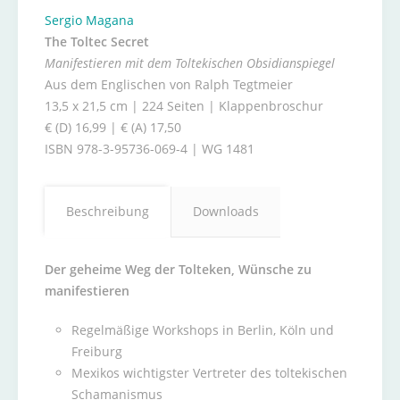
Sergio Magana
The Toltec Secret
Manifestieren mit dem Toltekischen Obsidianspiegel
Aus dem Englischen von Ralph Tegtmeier
13,5 x 21,5 cm | 224 Seiten | Klappenbroschur
€ (D) 16,99 | € (A) 17,50
ISBN 978-3-95736-069-4 | WG 1481
Beschreibung
Downloads
Der geheime Weg der Tolteken, Wünsche zu
manifestieren
Regelmäßige Workshops in Berlin, Köln und
Freiburg
Mexikos wichtigster Vertreter des toltekischen
Schamanismus