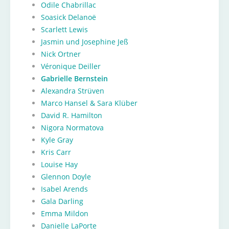
Odile Chabrillac
Soasick Delanoë
Scarlett Lewis
Jasmin und Josephine Jeß
Nick Ortner
Véronique Deiller
Gabrielle Bernstein
Alexandra Strüven
Marco Hansel & Sara Klüber
David R. Hamilton
Nigora Normatova
Kyle Gray
Kris Carr
Louise Hay
Glennon Doyle
Isabel Arends
Gala Darling
Emma Mildon
Danielle LaPorte