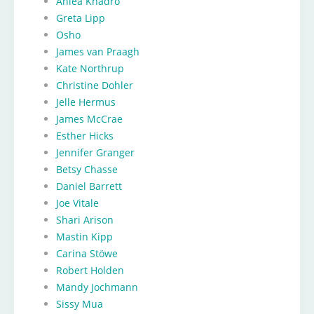
Ahlea Khadro
Greta Lipp
Osho
James van Praagh
Kate Northrup
Christine Dohler
Jelle Hermus
James McCrae
Esther Hicks
Jennifer Granger
Betsy Chasse
Daniel Barrett
Joe Vitale
Shari Arison
Mastin Kipp
Carina Stöwe
Robert Holden
Mandy Jochmann
Sissy Mua