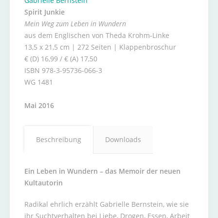
Gabrielle Bernstein
Spirit Junkie
Mein Weg zum Leben in Wundern
aus dem Englischen von Theda Krohm-Linke
13,5 x 21,5 cm | 272 Seiten | Klappenbroschur
€ (D) 16,99 / € (A) 17,50
ISBN 978-3-95736-066-3
WG 1481
Mai 2016
Beschreibung
Downloads
Ein Leben in Wundern – das Memoir der neuen
Kultautorin
Radikal ehrlich erzählt Gabrielle Bernstein, wie sie
ihr Suchtverhalten bei Liebe, Drogen, Essen, Arbeit