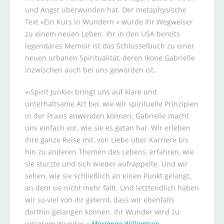
und Angst überwunden hat. Der metaphysische
Text »Ein Kurs in Wundern « wurde ihr Wegweiser
zu einem neuen Leben. Ihr in den USA bereits
legendäres Memoir ist das Schlüsselbuch zu einer
neuen urbanen Spiritualität, deren Ikone Gabrielle
inzwischen auch bei uns geworden ist.
»›Spirit Junkie‹ bringt uns auf klare und
unterhaltsame Art bei, wie wir spirituelle Prinzipien
in der Praxis anwenden können. Gabrielle macht
uns einfach vor, wie sie es getan hat. Wir erleben
ihre ganze Reise mit, von Liebe über Karriere bis
hin zu anderen Themen des Lebens, erfahren, wie
sie stürzte und sich wieder aufrappelte. Und wir
sehen, wie sie schließlich an einen Punkt gelangt,
an dem sie nicht mehr fällt. Und letztendlich haben
wir so viel von ihr gelernt, dass wir ebenfalls
dorthin gelangen können. Ihr Wunder wird zu
unserem Wunder.«
Marianne Williamson