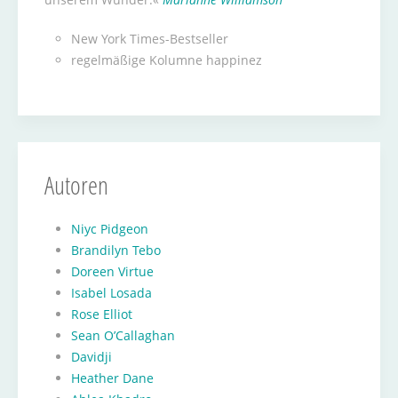
New York Times-Bestseller
regelmäßige Kolumne happinez
Autoren
Niyc Pidgeon
Brandilyn Tebo
Doreen Virtue
Isabel Losada
Rose Elliot
Sean O’Callaghan
Davidji
Heather Dane