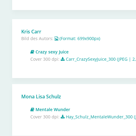
Kris Carr
Bild des Autors:
(Format: 699x900px)
Crazy sexy Juice
Cover 300 dpi:
Carr_CrazySexyJuice_300 (JPEG | 2
Mona Lisa Schulz
Mentale Wunder
Cover 300 dpi:
Hay_Schulz_MentaleWunder_300 (J