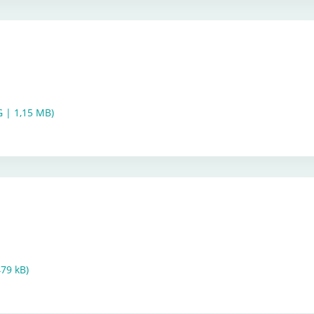
 | 1,15 MB)
479 kB)