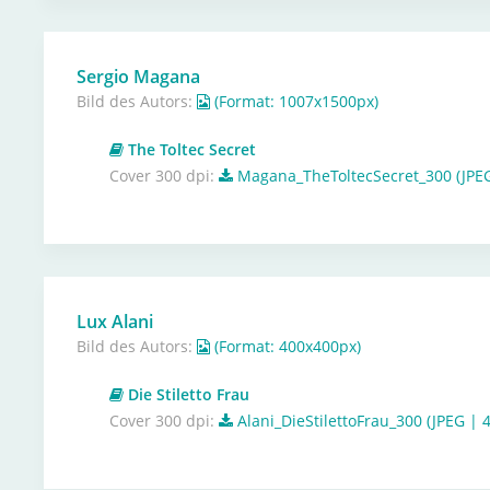
Sergio Magana
Bild des Autors:
(Format: 1007x1500px)
The Toltec Secret
Cover 300 dpi:
Magana_TheToltecSecret_300 (JPEG
Lux Alani
Bild des Autors:
(Format: 400x400px)
Die Stiletto Frau
Cover 300 dpi:
Alani_DieStilettoFrau_300 (JPEG | 