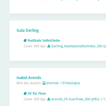
Gala Darling
Radikale Selbstliebe
Cover 300 dpi:
Darling_RadikaleSelbstliebe_300 (
Isabel Arends
Bild des Autors:
(Format: 1374x924px)
Fit für Flow
Cover 300 dpi:
Arends_Fit FuerFlow_300 (JPEG | 1