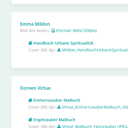
Emma Mildon
Bild des Autors:
(Format: 800x1200px)
Handbuch Urbane Spiritualität
Cover 300 dpi:
Mildon_HandbuchUrbaneSpiritualit
Doreen Virtue
Einhornzauber Malbuch
Cover 300 dpi:
Virtue_EinhornzauberMalbuch_300
Engelzauber Malbuch
Cover 300 dpi:
Virtue_Malbuch_Feenzauber (JPEG 