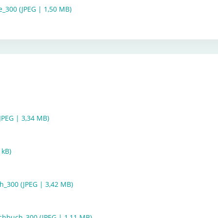
_300 (JPEG | 1,50 MB)
PEG | 3,34 MB)
 kB)
_300 (JPEG | 3,42 MB)
hbuch_300 (JPEG | 1,11 MB)