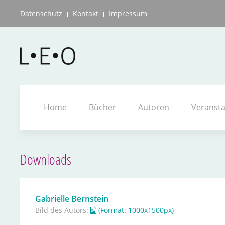
Datenschutz
Kontakt
Impressum
Home
Bücher
Autoren
Veranst
Downloads
Gabrielle Bernstein
Bild des Autors:
(Format: 1000x1500px)