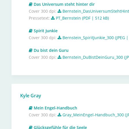
Das Universum steht hinter dir
Cover 300 dpi:
Bernstein_DasUniversumStehtHinte
Pressetext:
PT_Bernstein (PDF | 512 kB)
Spirit Junkie
Cover 300 dpi:
Bernstein_SpiritJunkie_300 (JPEG |
Du bist dein Guru
Cover 300 dpi:
Bernstein_DuBistDeinGuru_300 (JP
Kyle Gray
Mein Engel-Handbuch
Cover 300 dpi:
Gray_MeinEngel-Handbuch_300 (JP
Glücksgefühle für die Seele