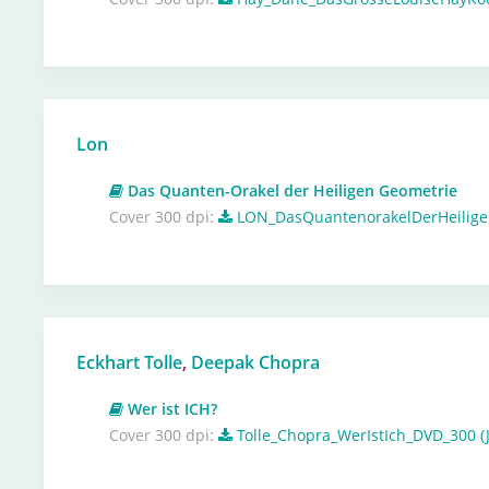
Lon
Das Quanten-Orakel der Heiligen Geometrie
Cover 300 dpi:
LON_DasQuantenorakelDerHeilige
Eckhart Tolle
,
Deepak Chopra
Wer ist ICH?
Cover 300 dpi:
Tolle_Chopra_WerIstIch_DVD_300 (