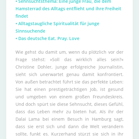
• Sehnsuchtsthema: Eine junge Frau, die dem
Hamsterrad des Alltags entflieht und ihre Freiheit
findet
• Alltagstaugliche Spiritualität für junge
Sinnsuchende
• Das deutsche Eat. Pray. Love
Wie gehst du damit um, wenn du plötzlich vor der
Frage stehst: »Soll das wirklich alles sein?«
Christine Dohler, junge erfolgreiche Journalistin,
sieht sich unerwartet genau damit konfrontiert.
Von außen betrachtet führt sie das perfekte Leben:
Sie hat einen prestigeträchtigen Job, ist gesund
und umgeben von einem großen Freundeskreis.
Und doch spürt sie diese Sehnsucht, dieses Gefühl,
dass das Leben mehr zu bieten hat. Als ihr der
Dalai Lama bei einem Besuch in Hamburg sagt,
dass sie erst sich und dann die Welt verändern
sollte, funkt es. Kurzerhand stürzt sie sich in ihr