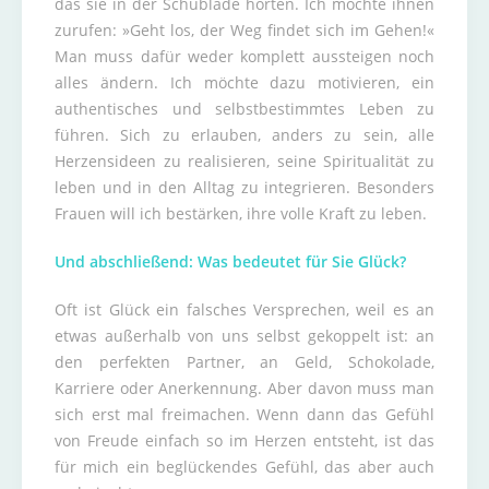
das sie in der Schublade horten. Ich möchte ihnen
zurufen: »Geht los, der Weg findet sich im Gehen!«
Man muss dafür weder komplett aussteigen noch
alles ändern. Ich möchte dazu motivieren, ein
authentisches und selbstbestimmtes Leben zu
führen. Sich zu erlauben, anders zu sein, alle
Herzensideen zu realisieren, seine Spiritualität zu
leben und in den Alltag zu integrieren. Besonders
Frauen will ich bestärken, ihre volle Kraft zu leben.
Und abschließend: Was bedeutet für Sie Glück?
Oft ist Glück ein falsches Versprechen, weil es an
etwas außerhalb von uns selbst gekoppelt ist: an
den perfekten Partner, an Geld, Schokolade,
Karriere oder Anerkennung. Aber davon muss man
sich erst mal freimachen. Wenn dann das Gefühl
von Freude einfach so im Herzen entsteht, ist das
für mich ein beglückendes Gefühl, das aber auch