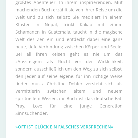
größtes Abenteuer. In ihrem inspirierenden, Mut
machenden Buch erzählt sie von ihrer Reise um die
Welt und zu sich selbst: Sie meditiert in einem
Kloster in Nepal, trinkt Kakao mit einem
Schamanen in Guatemala, taucht in die magische
Welt des Zen ein und entdeckt dabei eine ganz
neue, tiefe Verbindung zwischen Körper und Seele.
Bei all ihren Reisen geht es nie um das
»Aussteigen« als Flucht vor der Wirklichkeit,
sondern ausschließlich um den Weg zu sich selbst,
den jeder auf seine eigene, für ihn richtige Weise
finden muss. Christine Dohler versteht sich als
Vermittlerin zwischen altem und neuem
spirituellem Wissen, ihr Buch ist das deutsche Eat.
Pray. Love für eine junge Generation
Sinnsuchender.
»OFT IST GLÜCK EIN FALSCHES VERSPRECHEN«