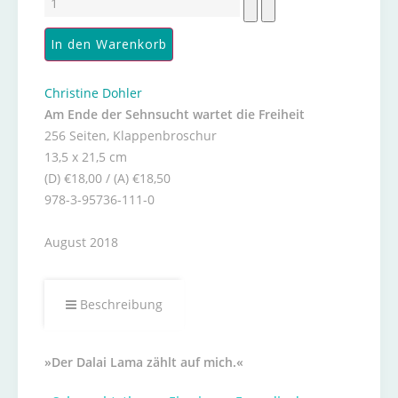
Christine Dohler
Am Ende der Sehnsucht wartet die Freiheit
256 Seiten, Klappenbroschur
13,5 x 21,5 cm
(D) €18,00 / (A) €18,50
978-3-95736-111-0
August 2018
Beschreibung
»Der Dalai Lama zählt auf mich.«