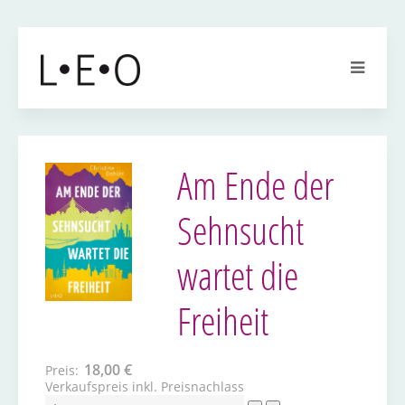
Am Ende der
Sehnsucht
wartet die
Freiheit
18,00 €
Preis:
Verkaufspreis inkl. Preisnachlass