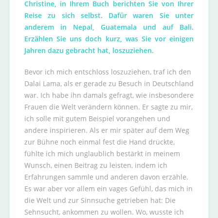
Christine, in Ihrem Buch berichten Sie von Ihrer
Reise zu sich selbst. Dafür waren Sie unter
anderem in Nepal, Guatemala und auf Bali.
Erzählen Sie uns doch kurz, was Sie vor einigen
Jahren dazu gebracht hat, loszuziehen.
Bevor ich mich entschloss loszuziehen, traf ich den
Dalai Lama, als er gerade zu Besuch in Deutschland
war. Ich habe ihn damals gefragt, wie insbesondere
Frauen die Welt verändern können. Er sagte zu mir,
ich solle mit gutem Beispiel vorangehen und
andere inspirieren. Als er mir später auf dem Weg
zur Bühne noch einmal fest die Hand drückte,
fühlte ich mich unglaublich bestärkt in meinem
Wunsch, einen Beitrag zu leisten, indem ich
Erfahrungen sammle und anderen davon erzähle.
Es war aber vor allem ein vages Gefühl, das mich in
die Welt und zur Sinnsuche getrieben hat: Die
Sehnsucht, ankommen zu wollen. Wo, wusste ich