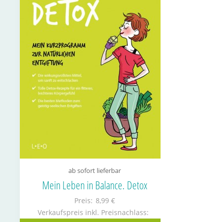
ab sofort lieferbar
Mein Leben in Balance. Detox
Preis:
8,99 €
Verkaufspreis inkl. Preisnachlass: