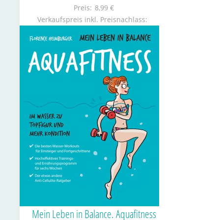
Preis:
8,99 €
Verkaufspreis inkl. Preisnachlass:
Mein Leben in Balance. Aquafitness