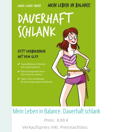
Mein Leben in Balance. Dauerhaft schlank
Preis:
8,99 €
Verkaufspreis inkl. Preisnachlass: