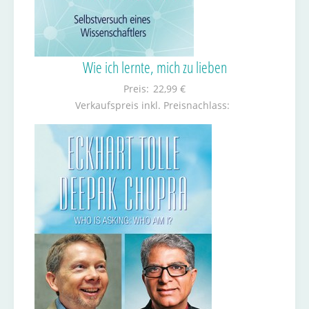
Wie ich lernte, mich zu lieben
Preis:
22,99 €
Verkaufspreis inkl. Preisnachlass: