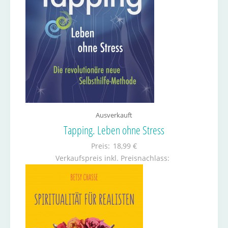
Ausverkauft
Tapping. Leben ohne Stress
Preis:
18,99 €
Verkaufspreis inkl. Preisnachlass: