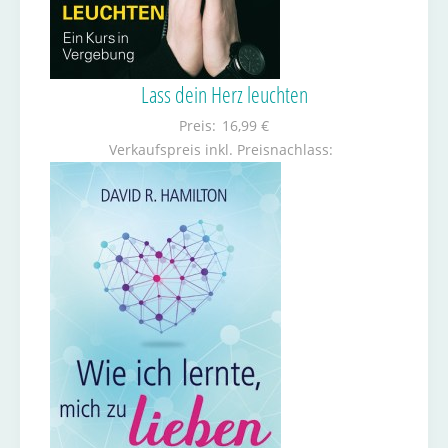
Lass dein Herz leuchten
Preis:
16,99 €
Verkaufspreis inkl. Preisnachlass: