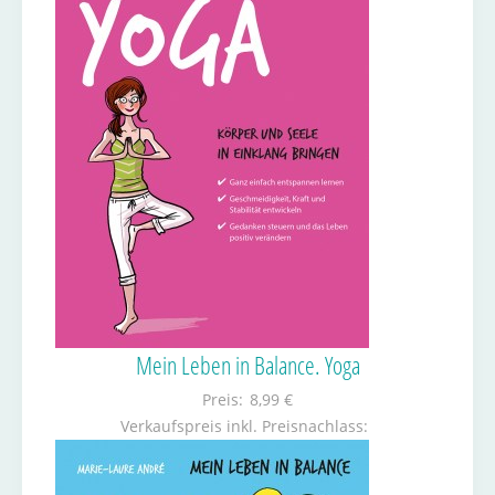
Mein Leben in Balance. Yoga
Preis:
8,99 €
Verkaufspreis inkl. Preisnachlass: