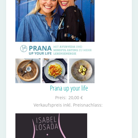
Prana up your life
Preis:
20,00 €
Verkaufspreis inkl. Preisnachlass: