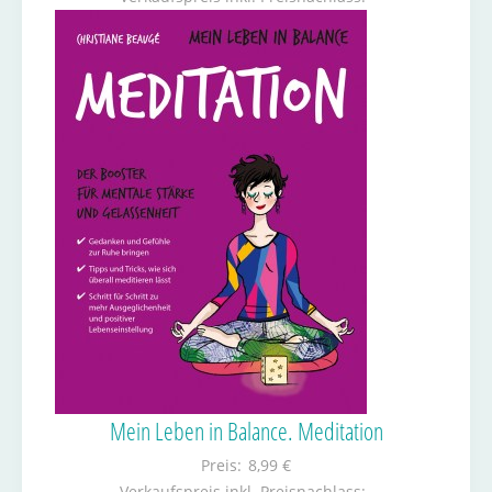
Mein Leben in Balance. Meditation
Preis:
8,99 €
Verkaufspreis inkl. Preisnachlass: