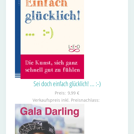
Sei doch einfach glücklich! ... :-)
Preis:
9,99 €
Verkaufspreis inkl. Preisnachlass: