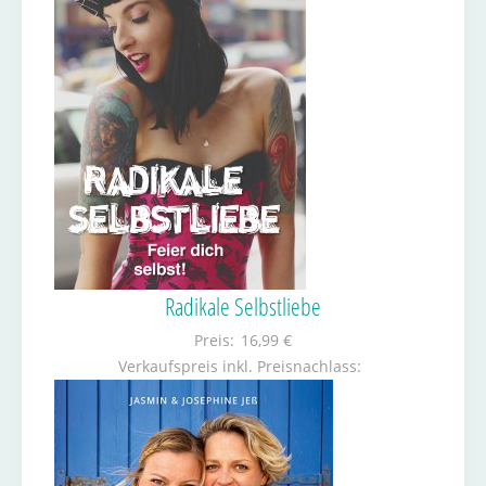
Radikale Selbstliebe
Preis:
16,99 €
Verkaufspreis inkl. Preisnachlass: