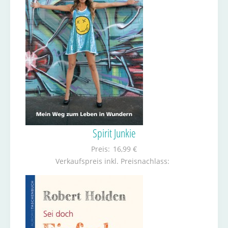
Spirit Junkie
Preis:
16,99 €
Verkaufspreis inkl. Preisnachlass: