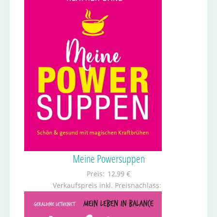
Meine Powersuppen
Preis:
12,99 €
Verkaufspreis inkl. Preisnachlass: