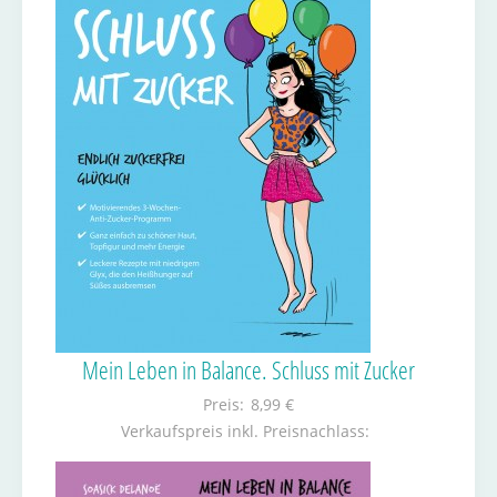
Mein Leben in Balance. Schluss mit Zucker
Preis:
8,99 €
Verkaufspreis inkl. Preisnachlass: