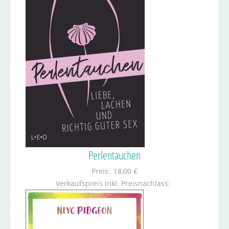
Perlentauchen
Preis:
18,00 €
Verkaufspreis inkl. Preisnachlass: