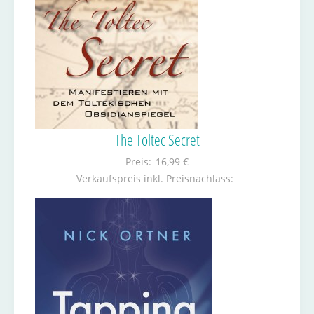
The Toltec Secret
Preis:
16,99 €
Verkaufspreis inkl. Preisnachlass: