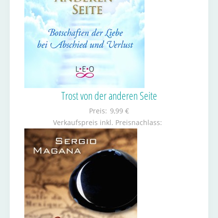
Trost von der anderen Seite
Preis:
9,99 €
Verkaufspreis inkl. Preisnachlass: