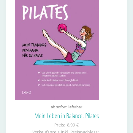
ab sofort lieferbar
Mein Leben in Balance. Pilates
Preis:
8,99 €
Verkaufspreis inkl. Preisnachlass: