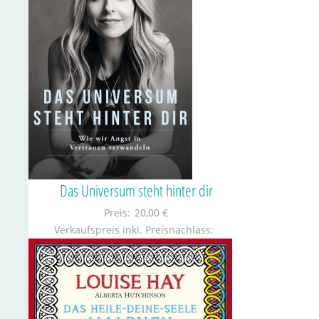
Das Universum steht hinter dir
Preis:
20,00 €
Verkaufspreis inkl. Preisnachlass: