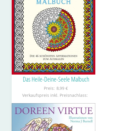
Das Heile-Deine-Seele Malbuch
Preis:
8,99 €
Verkaufspreis inkl. Preisnachlass: