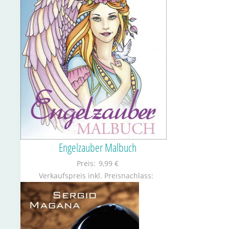
Engelzauber Malbuch
Preis:
9,99 €
Verkaufspreis inkl. Preisnachlass: