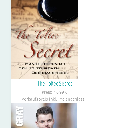
The Toltec Secret
Preis:
16,99 €
Verkaufspreis inkl. Preisnachlass: