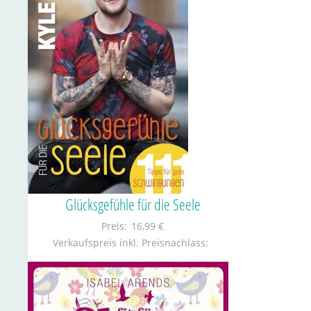
Glücksgefühle für die Seele
Preis:
16,99 €
Verkaufspreis inkl. Preisnachlass: