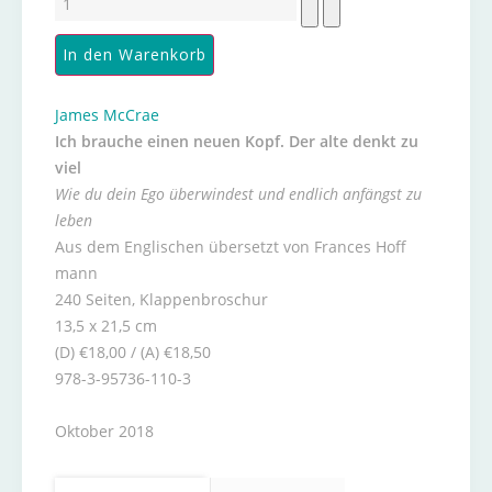
James McCrae
Ich brauche einen neuen Kopf. Der alte denkt zu
viel
Wie du dein Ego überwindest und endlich anfängst zu
leben
Aus dem Englischen übersetzt von Frances Hoff
mann
240 Seiten, Klappenbroschur
13,5 x 21,5 cm
(D) €18,00 / (A) €18,50
978-3-95736-110-3
Oktober 2018