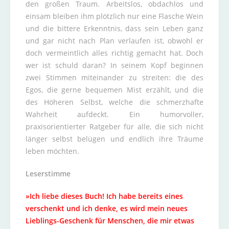
den großen Traum. Arbeitslos, obdachlos und
einsam bleiben ihm plötzlich nur eine Flasche Wein
und die bittere Erkenntnis, dass sein Leben ganz
und gar nicht nach Plan verlaufen ist, obwohl er
doch vermeintlich alles richtig gemacht hat. Doch
wer ist schuld daran? In seinem Kopf beginnen
zwei Stimmen miteinander zu streiten: die des
Egos, die gerne bequemen Mist erzählt, und die
des Höheren Selbst, welche die schmerzhafte
Wahrheit aufdeckt. Ein humorvoller,
praxisorientierter Ratgeber für alle, die sich nicht
länger selbst belügen und endlich ihre Träume
leben möchten.
Leserstimme
»Ich liebe dieses Buch! Ich habe bereits eines
verschenkt und ich denke, es wird mein neues
Lieblings-Geschenk für Menschen, die mir etwas