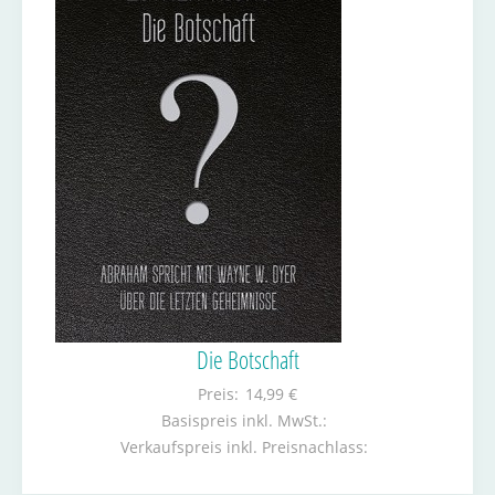
Die Botschaft
Preis:
14,99 €
Basispreis inkl. MwSt.:
Verkaufspreis inkl. Preisnachlass: