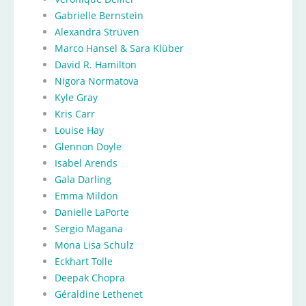
Gabrielle Bernstein
Alexandra Strüven
Marco Hansel & Sara Klüber
David R. Hamilton
Nigora Normatova
Kyle Gray
Kris Carr
Louise Hay
Glennon Doyle
Isabel Arends
Gala Darling
Emma Mildon
Danielle LaPorte
Sergio Magana
Mona Lisa Schulz
Eckhart Tolle
Deepak Chopra
Géraldine Lethenet