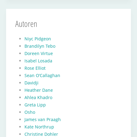
Autoren
Niyc Pidgeon
Brandilyn Tebo
Doreen Virtue
Isabel Losada
Rose Elliot
Sean O’Callaghan
Davidji
Heather Dane
Ahlea Khadro
Greta Lipp
Osho
James van Praagh
Kate Northrup
Christine Dohler